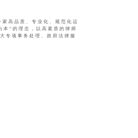
的一家高品质、专业化、
规范化
运
为本”的理念，以高素质的律师
大专项事务处理、政府
法律
服